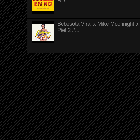
RD
Bebesota Viral x Mike Moonnight x 
Piel 2 #...