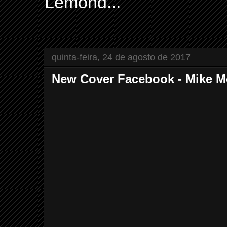
Lemond...
quinta-feira, 24 de agosto de 2017
New Cover Facebook - Mike 