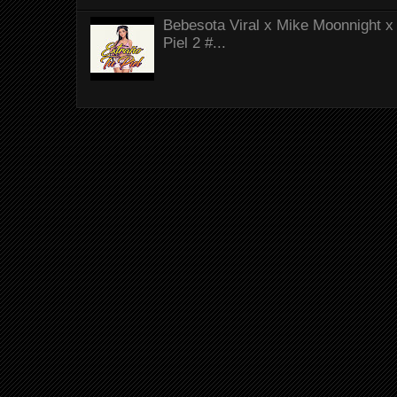
Bebesota Viral x Mike Moonnight x 
Piel 2 #...