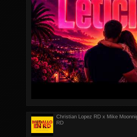
Christian Lopez RD x Mike Moonnig
RD