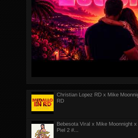
Christian Lopez RD x Mike Moonnig
RD
Bebesota Viral x Mike Moonnight x 
Piel 2 #...