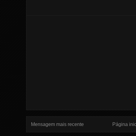
Mensagem mais recente
Página inic