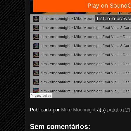
Publicada por
Mike Moonnight
à(s)
outubro 21
Sem comentários: