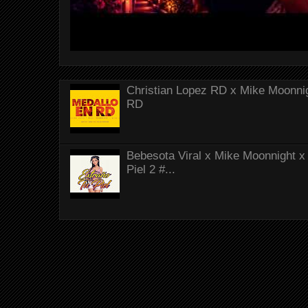
Christian Lopez RD x Mike Moonnig
RD
Bebesota Viral x Mike Moonnight x 
Piel 2 #...