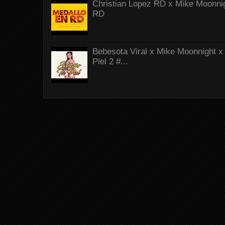
Christian Lopez RD x Mike Moonnig
RD
Bebesota Viral x Mike Moonnight x 
Piel 2 #...