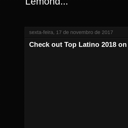
Lemond...
sexta-feira, 17 de novembro de 2017
Check out Top Latino 2018 on 