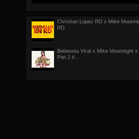
Christian Lopez RD x Mike Moonnig
RD
Bebesota Viral x Mike Moonnight x 
Piel 2 #...