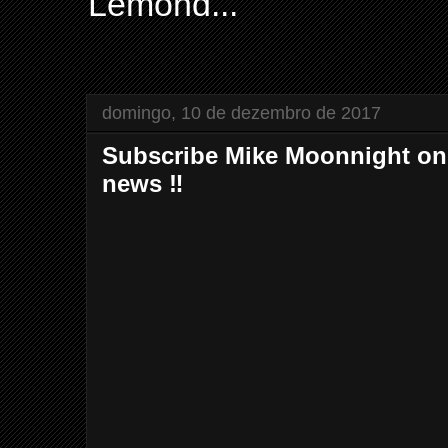
Lemond...
domingo, 10 de dezembro de 2017
Subscribe Mike Moonnight on S
news ‼️