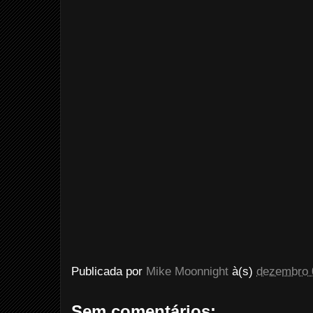
Publicada por
Mike Moonnight
à(s)
dezembro 
Sem comentários: