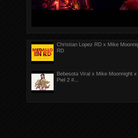
Christian Lopez RD x Mike Moonnig
RD
Bebesota Viral x Mike Moonnight x 
Piel 2 #...