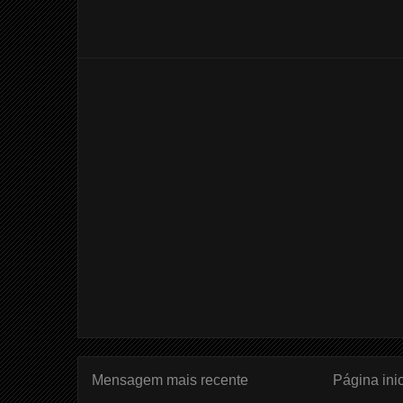
Mensagem mais recente
Página inic