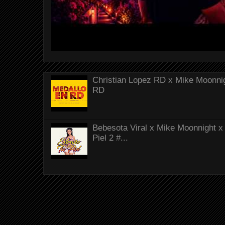
Christian Lopez RD x Mike Moonnig
RD
Bebesota Viral x Mike Moonnight x 
Piel 2 #...