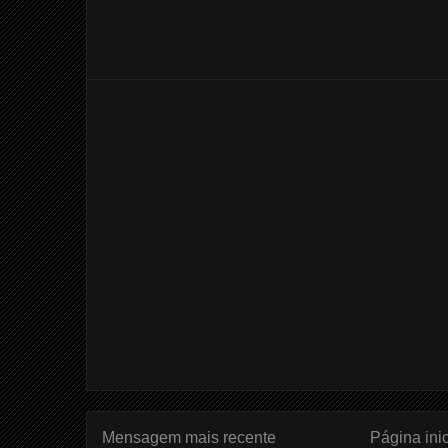
Mensagem mais recente
Página inic