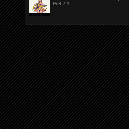
Piel 2 #...