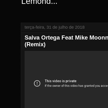
Lemond...
terça-feira, 31 de julho de 2018
Salva Ortega Feat Mike Moonni
(Remix)