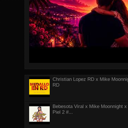
Christian Lopez RD x Mike Moonnig
RD
Bebesota Viral x Mike Moonnight x 
Piel 2 #...