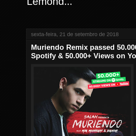
Lemond...
sexta-feira, 21 de setembro de 2018
Muriendo Remix passed 50.00
Spotify & 50.000+ Views on Y