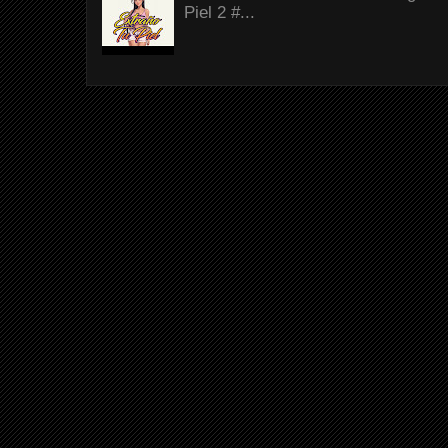
Piel 2 #...