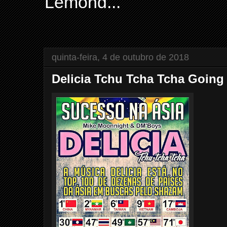
Lemond...
quinta-feira, 4 de outubro de 2018
Delicia Tchu Tcha Tcha Going 