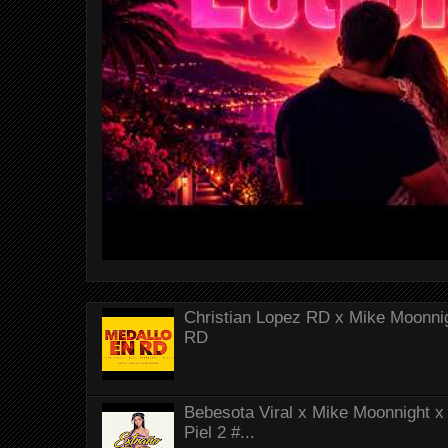
Christian Lopez RD x Mike Moonnig
RD
Bebesota Viral x Mike Moonnight x 
Piel 2 #...