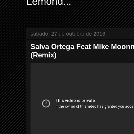
Lemond...
sábado, 27 de outubro de 2018
Salva Ortega Feat Mike Moonni
(Remix)