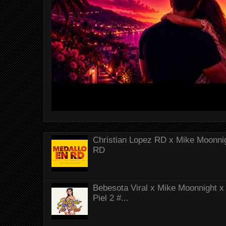
Christian Lopez RD x Mike Moonnig
RD
Bebesota Viral x Mike Moonnight x 
Piel 2 #...