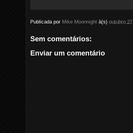
Publicada por
Mike Moonnight
à(s)
outubro 27
Sem comentários:
Enviar um comentário