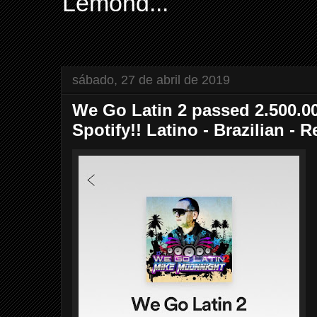
Lemond...
sábado, 27 de abril de 2019
We Go Latin 2 passed 2.500.0
Spotify!! Latino - Brazilian - 