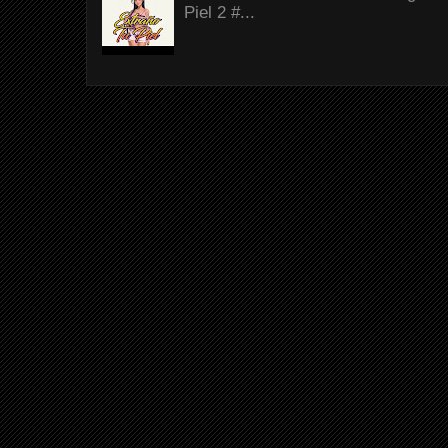
Piel 2 #...