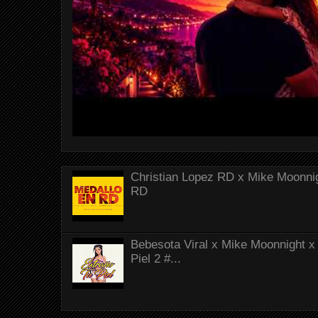
Christian Lopez RD x Mike Moonnig
RD
Bebesota Viral x Mike Moonnight x 
Piel 2 #...