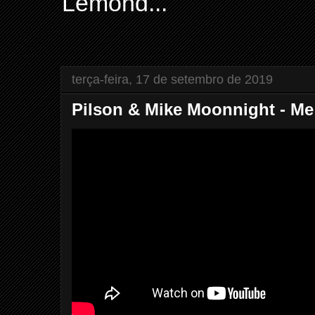
Lemond...
terça-feira, 17 de setembro de 2019
Pilson & Mike Moonnight - Me