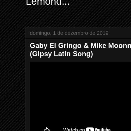
Lemond...
domingo, 1 de dezembro de 2019
Gaby El Gringo & Mike Moonn
(Gipsy Latin Song)