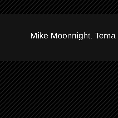
Mike Moonnight. Tema 