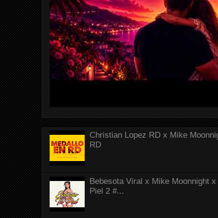
Christian Lopez RD x Mike Moonnig
RD
Bebesota Viral x Mike Moonnight x 
Piel 2 #...