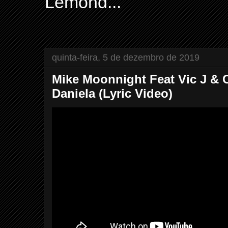
Lemond...
quinta-feira, 5 de dezembro de 2019
Mike Moonnight Feat Vic J & 
Daniela (Lyric Video)