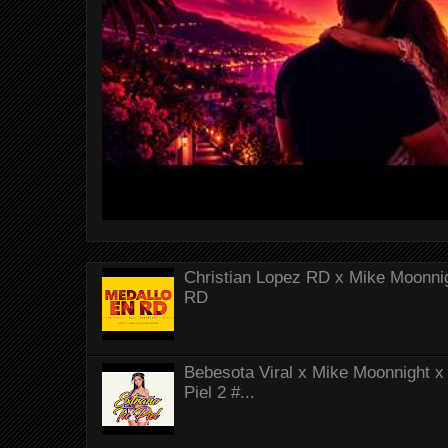
Christian Lopez RD x Mike Moonnig
RD
Bebesota Viral x Mike Moonnight x 
Piel 2 #...