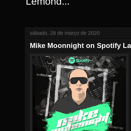
Lemond...
sábado, 28 de março de 2020
Mike Moonnight on Spotify La