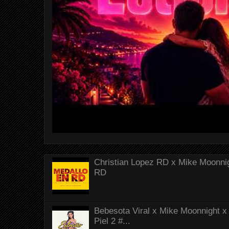
Christian Lopez RD x Mike Moonnig
RD
Bebesota Viral x Mike Moonnight x 
Piel 2 #...