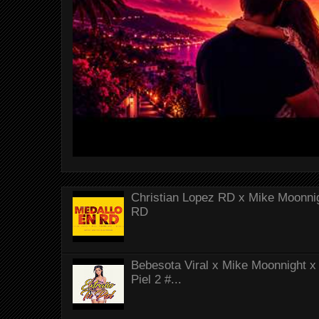
Christian Lopez RD x Mike Moonnig
RD
Bebesota Viral x Mike Moonnight x 
Piel 2 #...