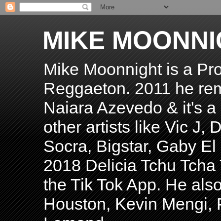
MIKE MOONNI
Mike Moonnight is a Pro
Reggaeton. 2011 he re
Naiara Azevedo & it's a H
other artists like Vic J
Socra, Bigstar, Gaby E
2018 Delicia Tchu Tcha 
the Tik Tok App. He als
Houston, Kevin Mengi, P