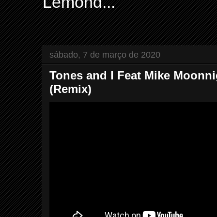
Lemond...
sábado, 7 de março de 2020
Tones and I Feat Mike Moonn
(Remix)