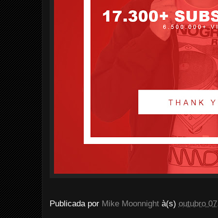
Publicada por
Mike Moonnight
à(s)
outubro 07