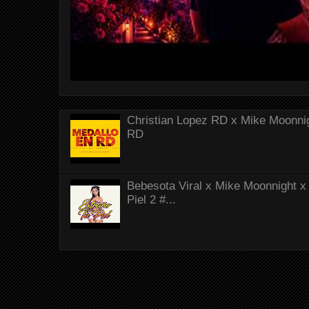
Christian Lopez RD x Mike Moonnig
RD
Bebesota Viral x Mike Moonnight x 
Piel 2 #...