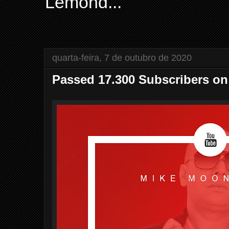
Lemond...
quarta-feira, 7 de outubro de 2020
Passed 17.300 Subscribers o