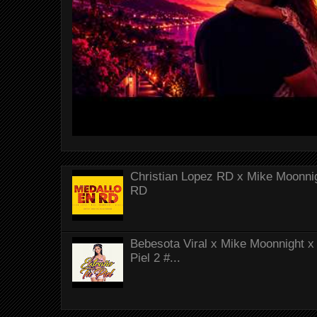
Christian Lopez RD x Mike Moonnig
RD
Bebesota Viral x Mike Moonnight x 
Piel 2 #...