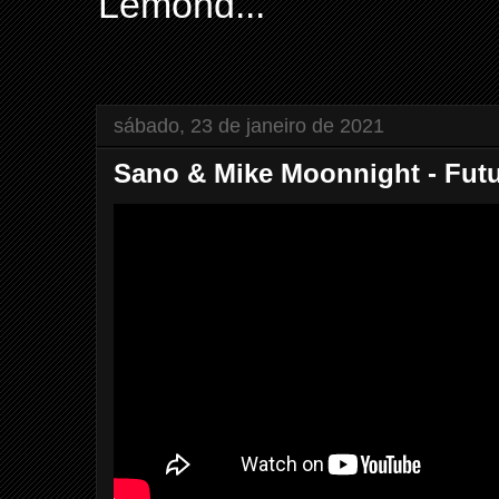
Lemond...
sábado, 23 de janeiro de 2021
Sano & Mike Moonnight - Futu