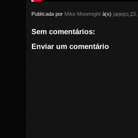
Publicada por
Mike Moonnight
à(s)
janeiro 23
Sem comentários:
Enviar um comentário