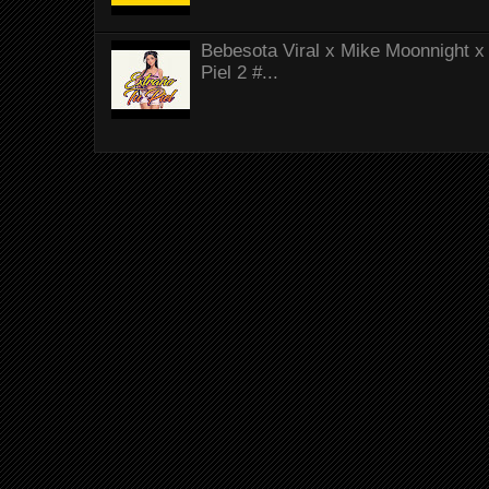
Bebesota Viral x Mike Moonnight x 
Piel 2 #...