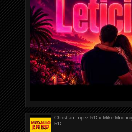
Christian Lopez RD x Mike Moonnig
RD