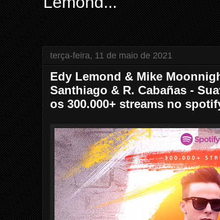
Lemond...
terça-feira, 11 de maio de 2021
Edy Lemond & Mike Moonnigh
Santhiago & R. Cabañas - Sua
os 300.000+ streams no spotif