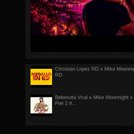
Christian Lopez RD x Mike Moonnig
RD
Bebesota Viral x Mike Moonnight x 
Piel 2 #...