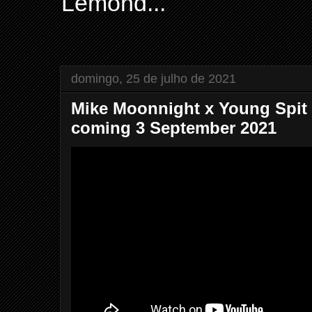
Lemond...
domingo, 25 de julho de 2021
Mike Moonnight x Young Spit 
coming 3 September 2021