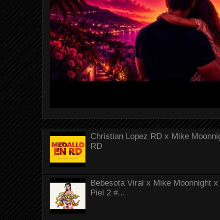
Christian Lopez RD x Mike Moonnig
RD
Bebesota Viral x Mike Moonnight x 
Piel 2 #...