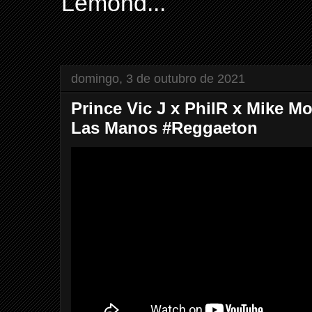
Lemond...
domingo, 3 de outubro de 2021
Prince Vic J x PhilR x Mike M
Las Manos #Reggaeton