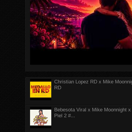
Christian Lopez RD x Mike Moonnig
RD
Bebesota Viral x Mike Moonnight x 
Piel 2 #...