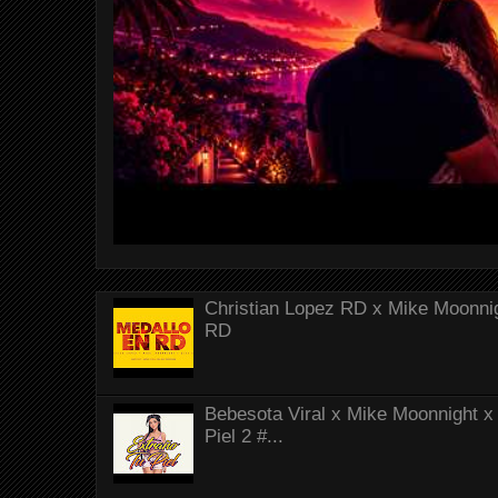
Christian Lopez RD x Mike Moonnig
RD
Bebesota Viral x Mike Moonnight x 
Piel 2 #...