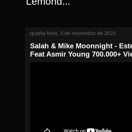
Lemond...
quarta-feira, 3 de novembro de 2021
Salah & Mike Moonnight - Est
Feat Asmir Young 700.000+ V