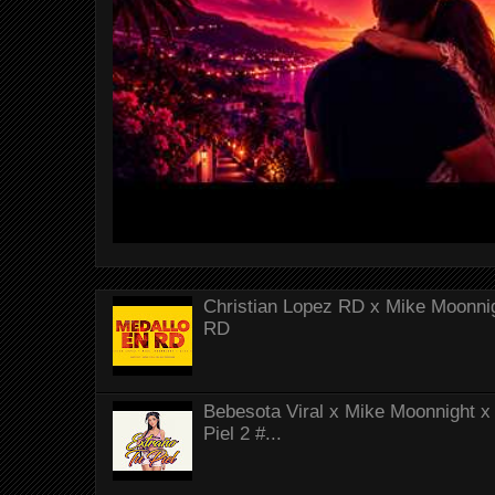
Christian Lopez RD x Mike Moonnig
RD
Bebesota Viral x Mike Moonnight x 
Piel 2 #...