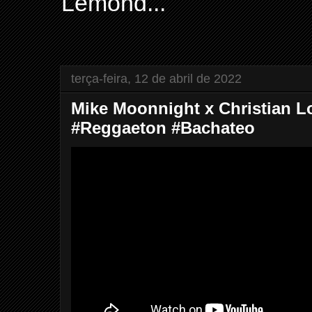
Lemond...
terça-feira, 12 de abril de 2022
Mike Moonnight x Christian Lo
#Reggaeton #Bachateo