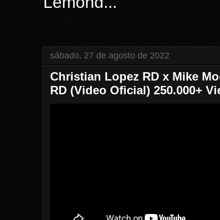
Lemond...
sábado, 27 de agosto de 2022
Christian Lopez RD x Mike Mo
RD (Video Oficial) 250.000+ V