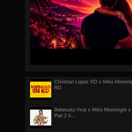
Christian Lopez RD x Mike Moonnig
RD
Bebesota Viral x Mike Moonnight x 
Piel 2 #...