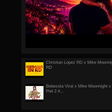
Christian Lopez RD x Mike Moonnig
RD
Bebesota Viral x Mike Moonnight x 
Piel 2 #...