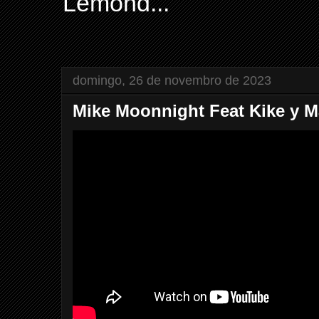
Lemond...
domingo, 26 de novembro de 2023
Mike Moonnight Feat Kike y Ma