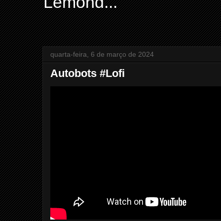
Lemond...
quarta-feira, 6 de março de 2024
Autobots #Lofi