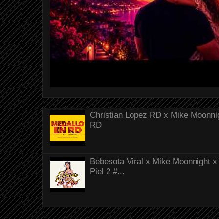
Christian Lopez RD x Mike Moonnig
RD
Bebesota Viral x Mike Moonnight x 
Piel 2 #...