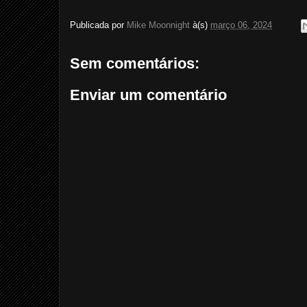
Publicada por
Mike Moonnight
à(s)
março 06, 2024
Sem comentários:
Enviar um comentário