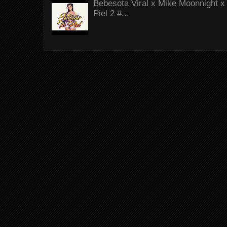
Bebesota Viral x Mike Moonnight x 
Piel 2 #...