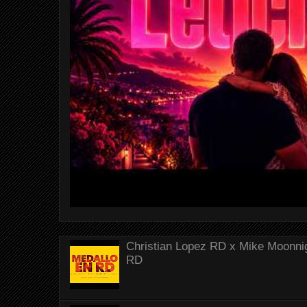
Christian Lopez RD x Mike Moonnig
RD