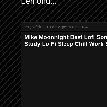
Lemond...
terça-feira, 13 de agosto de 2024
Mike Moonnight Best Lofi Son
Study Lo Fi Sleep Chill Work 