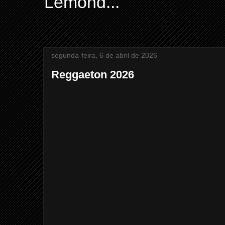
Lemond...
segunda-feira, 6 de abril de 2026
Reggaeton 2026