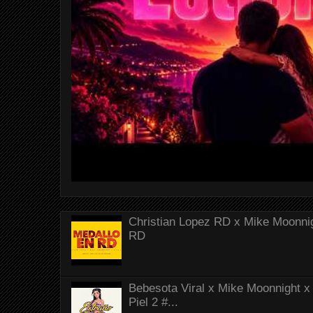
Christian Lopez RD x Mike Moonnig
RD
Bebesota Viral x Mike Moonnight x 
Piel 2 #...