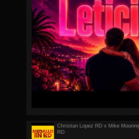
Christian Lopez RD x Mike Moonnig
RD