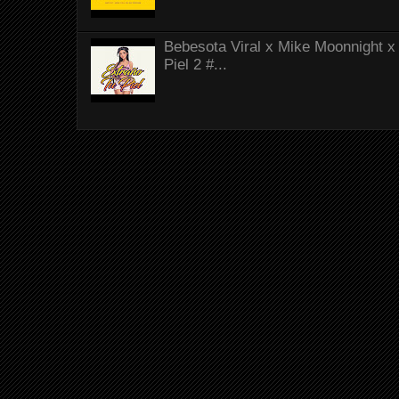
Bebesota Viral x Mike Moonnight x 
Piel 2 #...