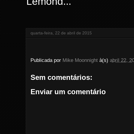
Lemond...
quarta-feira, 22 de abril de 2015
Publicada por
Mike Moonnight
à(s)
abril 22, 2
Sem comentários:
Enviar um comentário