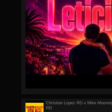
Christian Lopez RD x Mike Moonnig
RD