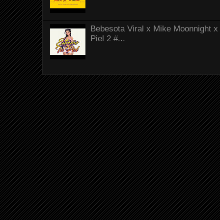
Bebesota Viral x Mike Moonnight x 
Piel 2 #...