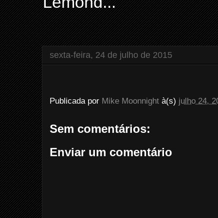
Lemond...
sexta-feira, 24 de julho de 2015
Publicada por
Mike Moonnight
à(s)
julho 24, 
Sem comentários:
Enviar um comentário