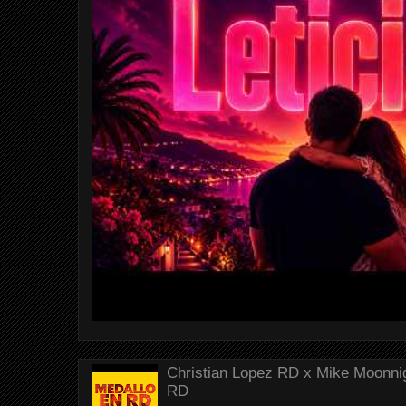
Christian Lopez RD x Mike Moonnig
RD