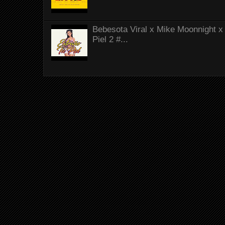
Bebesota Viral x Mike Moonnight x 
Piel 2 #...