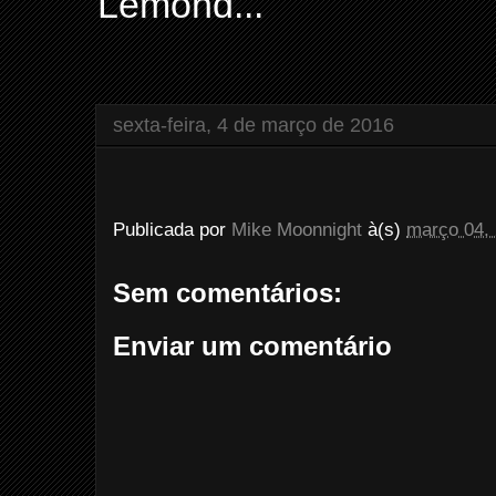
Lemond...
sexta-feira, 4 de março de 2016
Publicada por
Mike Moonnight
à(s)
março 04,
Sem comentários:
Enviar um comentário