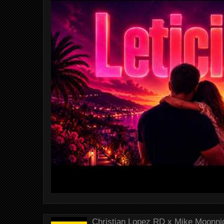
Christian Lopez RD x Mike Moonnig