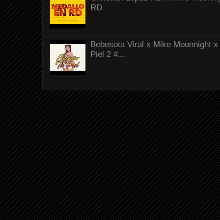
RD
Bebesota Viral x Mike Moonnight x 
Piel 2 #...