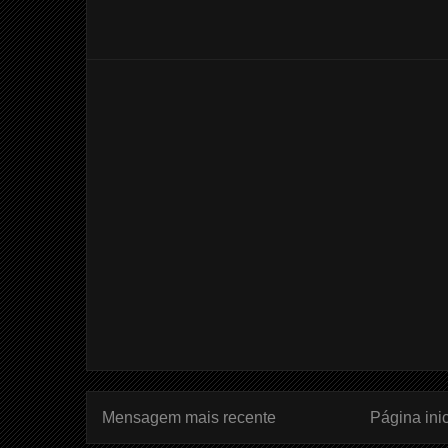
Mensagem mais recente
Página inic