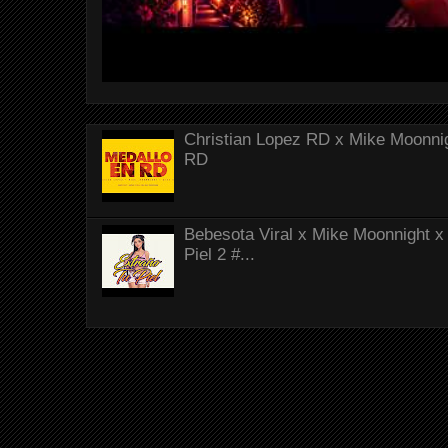
Christian Lopez RD x Mike Moonnig
RD
Bebesota Viral x Mike Moonnight x 
Piel 2 #...