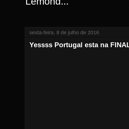
Lemond...
sexta-feira, 8 de julho de 2016
Yessss Portugal esta na FINAL