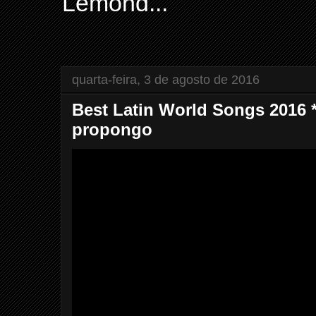
Lemond...
quarta-feira, 3 de agosto de 2016
Best Latin World Songs 2016 *
propongo