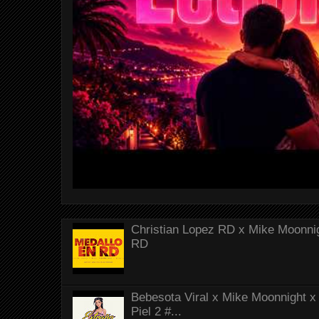
Christian Lopez RD x Mike Moonnig
RD
Bebesota Viral x Mike Moonnight x 
Piel 2 #...