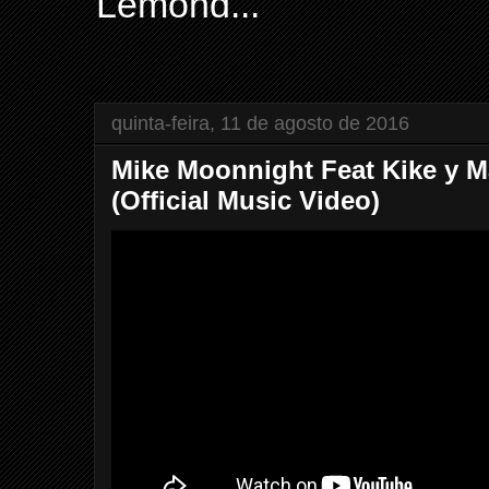
Lemond...
quinta-feira, 11 de agosto de 2016
Mike Moonnight Feat Kike y Ma
(Official Music Video)