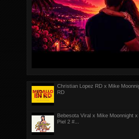
Christian Lopez RD x Mike Moonnig
RD
Bebesota Viral x Mike Moonnight x 
Piel 2 #...