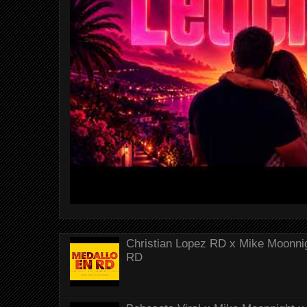
Christian Lopez RD x Mike Moonnig
RD