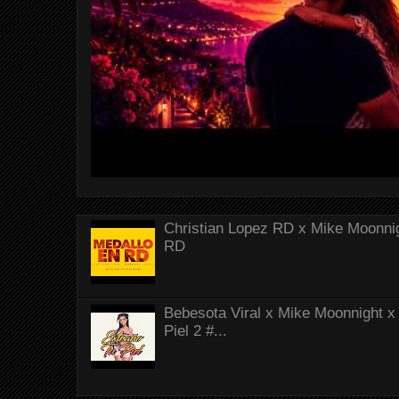
Christian Lopez RD x Mike Moonnig
RD
Bebesota Viral x Mike Moonnight x 
Piel 2 #...