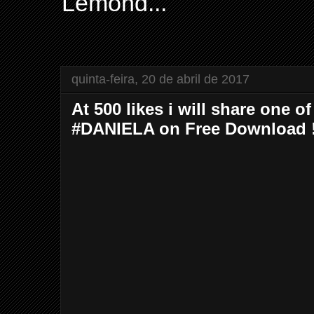
Lemond...
quinta-feira, 20 de abril de 2017
At 500 likes i will share one o
#DANIELA on Free Download !