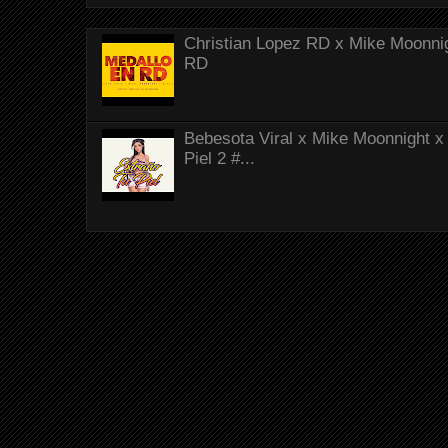
Christian Lopez RD x Mike Moonnig
RD
Bebesota Viral x Mike Moonnight x 
Piel 2 #...