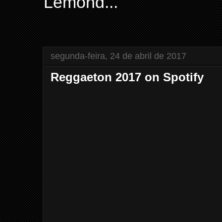
Lemond...
segunda-feira, 24 de abril de 2017
Reggaeton 2017 on Spotify