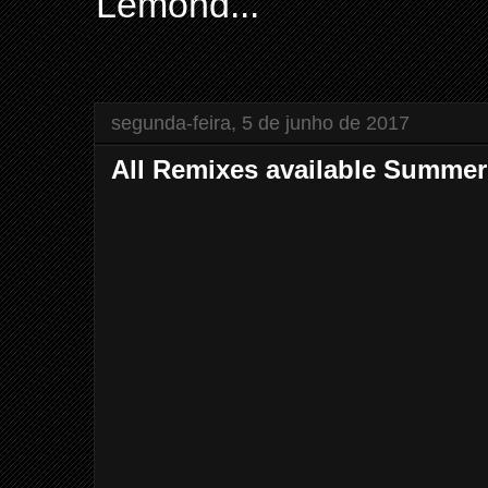
Lemond...
segunda-feira, 5 de junho de 2017
All Remixes available Summer