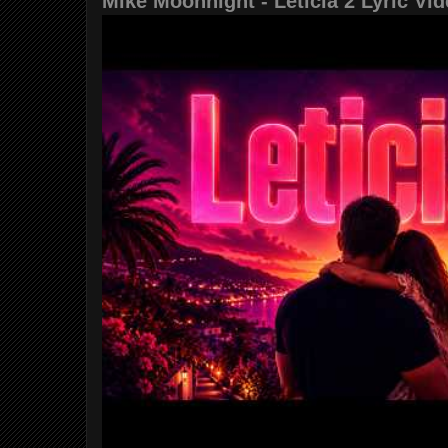
Mike Moonnight - Leticia 2 Lyric Vi