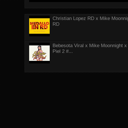
Christian Lopez RD x Mike Moonnig
RD
Bebesota Viral x Mike Moonnight x 
Piel 2 #...