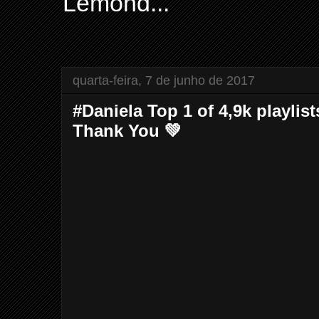
Lemond...
quarta-feira, 7 de junho de 2017
#Daniela Top 1 of 4,9k playli
Thank You 💚