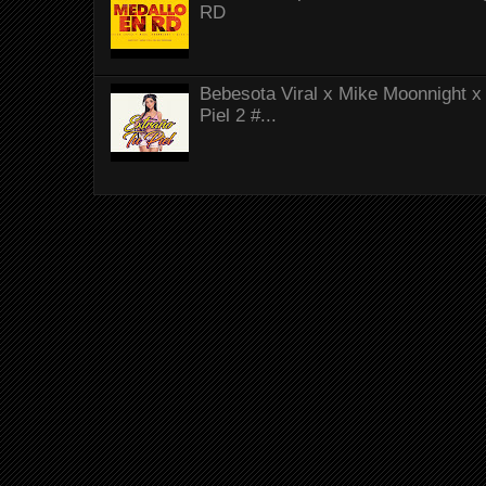
RD
Bebesota Viral x Mike Moonnight x 
Piel 2 #...