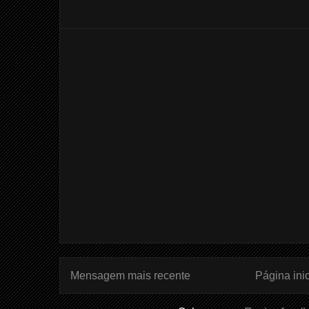
Mensagem mais recente
Página inic