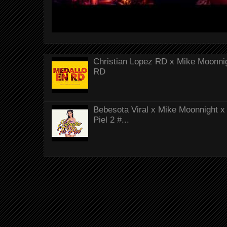
Christian Lopez RD x Mike Moonnig
RD
Bebesota Viral x Mike Moonnight x 
Piel 2 #...