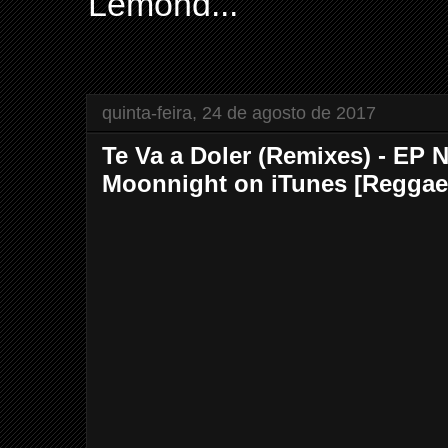
Lemond...
quinta-feira, 24 de agosto de 2017
Te Va a Doler (Remixes) - EP
Moonnight on iTunes [Reggae