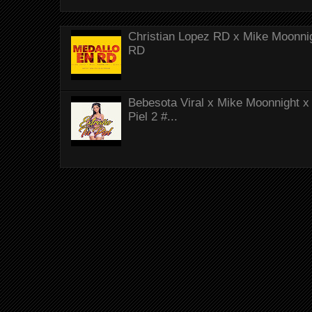
Christian Lopez RD x Mike Moonnig
RD
Bebesota Viral x Mike Moonnight x 
Piel 2 #...