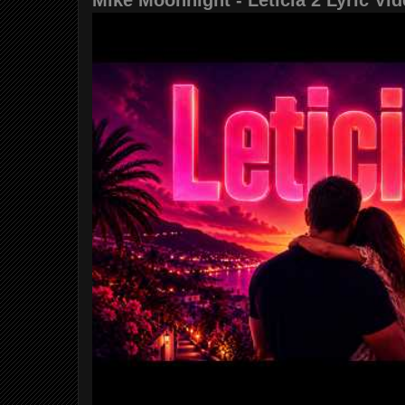
Mike Moonnight - Leticia 2 Lyric Vi