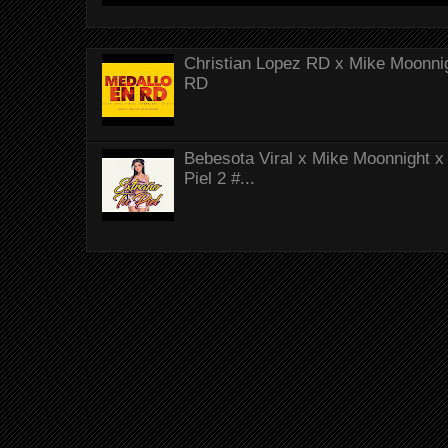
Christian Lopez RD x Mike Moonnig
RD
Bebesota Viral x Mike Moonnight x 
Piel 2 #...