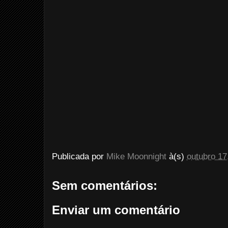
Publicada por
Mike Moonnight
à(s)
outubro 17
Sem comentários:
Enviar um comentário