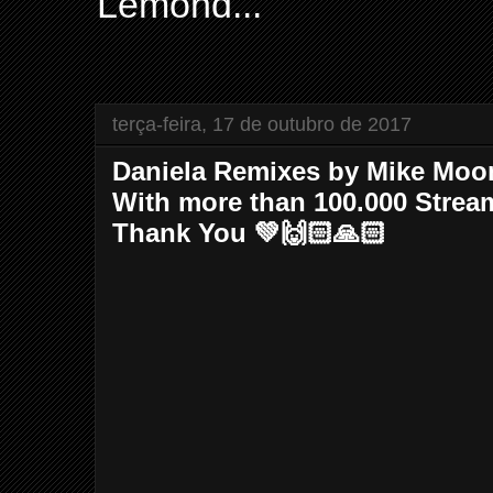
Lemond...
terça-feira, 17 de outubro de 2017
Daniela Remixes by Mike Moon
With more than 100.000 Stream
Thank You 💚🙌🏻🙏🏻