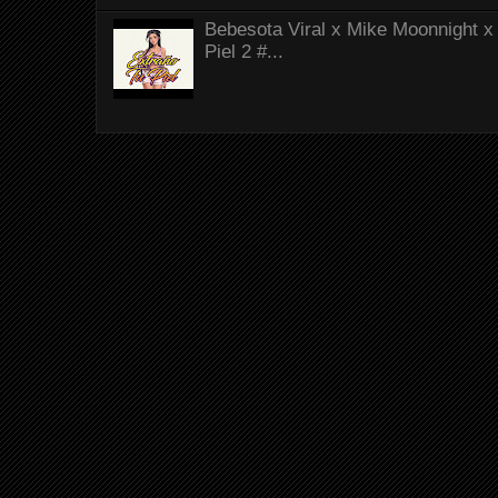
Bebesota Viral x Mike Moonnight x 
Piel 2 #...