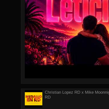
Christian Lopez RD x Mike Moonnig
RD