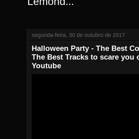
Lemond...
segunda-feira, 30 de outubro de 2017
Halloween Party - The Best Co
The Best Tracks to scare you
Youtube