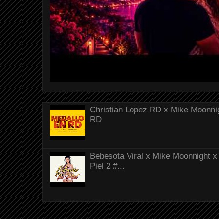
Christian Lopez RD x Mike Moonnig
RD
Bebesota Viral x Mike Moonnight x 
Piel 2 #...