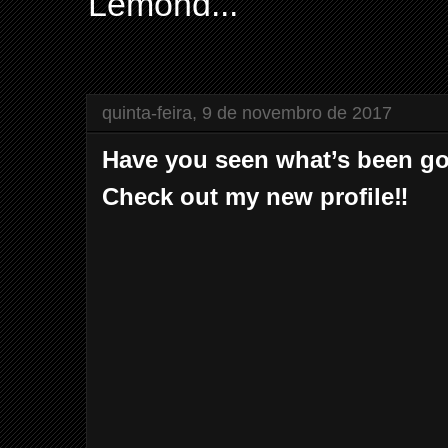
Lemond...
quinta-feira, 9 de novembro de 2017
Have you seen what’s been go
Check out my new profile‼️