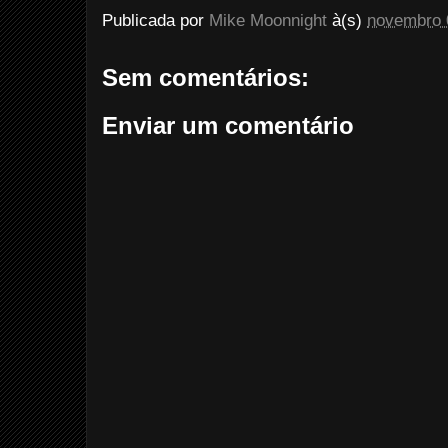
Publicada por
Mike Moonnight
à(s)
novembro 
Sem comentários:
Enviar um comentário