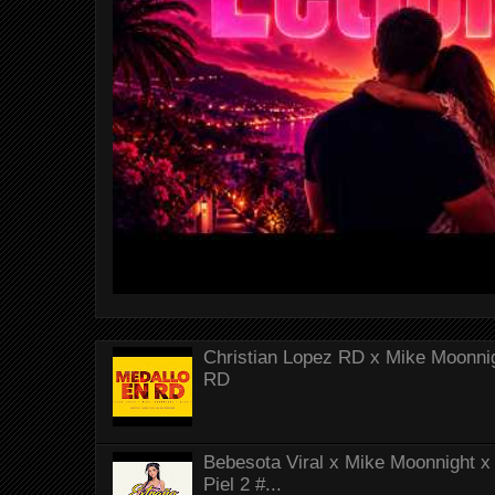
Christian Lopez RD x Mike Moonnig
RD
Bebesota Viral x Mike Moonnight x 
Piel 2 #...