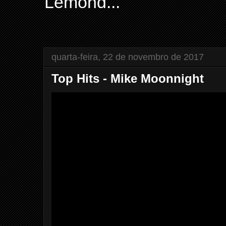
Lemond...
quarta-feira, 22 de novembro de 2017
Top Hits - Mike Moonnight